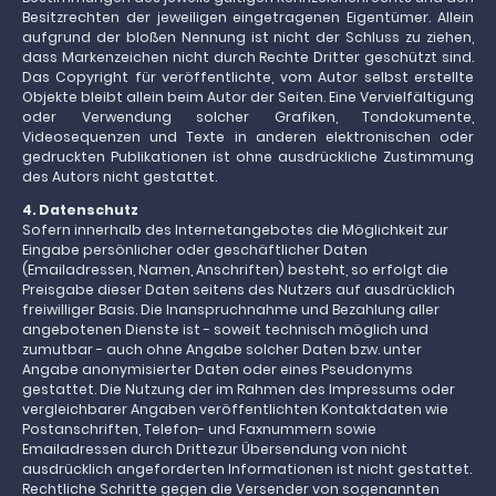
Besitzrechten der jeweiligen eingetragenen Eigentümer. Allein
aufgrund der bloßen Nennung ist nicht der Schluss zu ziehen,
dass Markenzeichen nicht durch Rechte Dritter geschützt sind.
Das Copyright für veröffentlichte, vom Autor selbst erstellte
Objekte bleibt allein beim Autor der Seiten. Eine Vervielfältigung
oder Verwendung solcher Grafiken, Tondokumente,
Videosequenzen und Texte in anderen elektronischen oder
gedruckten Publikationen ist ohne ausdrückliche Zustimmung
des Autors nicht gestattet.
4. Datenschutz
Sofern innerhalb des Internetangebotes die Möglichkeit zur
Eingabe persönlicher oder geschäftlicher Daten
(Emailadressen, Namen, Anschriften) besteht, so erfolgt die
Preisgabe dieser Daten seitens des Nutzers auf ausdrücklich
freiwilliger Basis. Die Inanspruchnahme und Bezahlung aller
angebotenen Dienste ist - soweit technisch möglich und
zumutbar - auch ohne Angabe solcher Daten bzw. unter
Angabe anonymisierter Daten oder eines Pseudonyms
gestattet. Die Nutzung der im Rahmen des Impressums oder
vergleichbarer Angaben veröffentlichten Kontaktdaten wie
Postanschriften, Telefon- und Faxnummern sowie
Emailadressen durch Drittezur Übersendung von nicht
ausdrücklich angeforderten Informationen ist nicht gestattet.
Rechtliche Schritte gegen die Versender von sogenannten