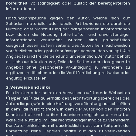
Korrektheit, Vollständigkeit oder Qulität der bereitgestellten
Informationen.
Haftungsansprüche gegen den Autor, welche sich auf
Schäden materieller oder ideeller Art beziehen, die durch die
Nutzung oder Nichtnutzung der dargebotenen Informationen
bzw. durch die Nutzung fehlerhafter und unvollständiger
Informationen verursacht wurden, sind grundsätzlich
ausgeschlossen, sofern seitens des Autors kein nachweislich
vorsätzliches oder grob fahrlässiges Verschulden vorliegt. Alle
Angbeote sind freibleibend und unverbindlich. Der Autor behält
es sich ausdrücklich vor, Teile der Seiten oder das gesamte
Angebot ohne gesonderte Ankündigung zu verändern, zu
ergänzen, zu löschen oder die Veröffentlichung zeitweise oder
engültig einzustellen.
2. Verweise und Links
Bei direkten oder indirekten Verweisen auf fremde Webseiten
("Hyperlinks"), die außerhalb des Verantwortungsbereiches des
Autors liegen, würde eine Haftungsverpflichtung ausschließlich
in dem Fall in Kraft treten, in dem der Autor von den Inhalten
Kenntnis hat und es ihm technisch möglich und zumutbar
wäre, die Nutzung im Falle rechtswidriger Inhalte zu verhindern.
Der Autor erklärt hiermit ausdrücklich, dass zum Zeitpunkt der
Linksetzung keine illegalen Inhalte auf den zu verlinkenden