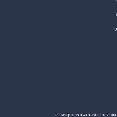
0
Die Kneippilonia wird unterstützt du